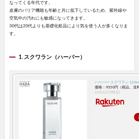
なってくる年代です。
皮膚のバリア機能も年齢と共に低下しているため、紫外線や
空気中の汚れにも敏感になってきます。
30代は20代よりも基礎化粧品により気を使う人が多くなりま
す。
1. スクワラン（ハーバー）
ハーバー スクワラン 120ml
価格：9350円（税込、送
(2021/2/2時点)