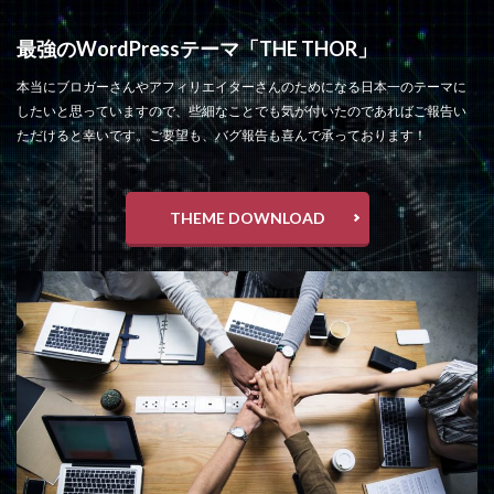
最強のWordPressテーマ「THE THOR」
本当にブロガーさんやアフィリエイターさんのためになる日本一のテーマに
したいと思っていますので、些細なことでも気が付いたのであればご報告い
ただけると幸いです。ご要望も、バグ報告も喜んで承っております！
THEME DOWNLOAD