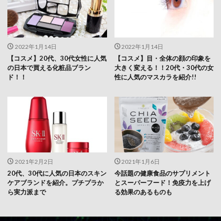
2022年1月14日
2022年1月14日
【コスメ】20代、30代女性に人気
【コスメ】目・全体の顔の印象を
の日本で買える化粧品ブラン
大きく変える！！20代・30代の女
ド！！
性に人気のマスカラを紹介!!
2021年2月2日
2021年1月6日
20代、30代に人気の日本のスキン
今話題の健康食品のサプリメント
ケアブランドを紹介。プチプラか
とスーパーフード！免疫力を上げ
ら実力派まで
る効果のあるものも