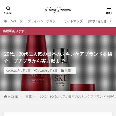
ホームページ
プライバシーポリシー
サイトマップ
お問い合わせ
🐈「BE
20代、30代に人気の日本のスキンケアブランドを紹
介。プチプラから実力派まで
2021年2月2日
2026年7月8日
健康
HOME
健康
20代、30代に人気の日本のスキンケアブランドを紹