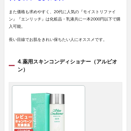
また価格も求めやすく、20代に人気の『モイストリファイ
ン』『エンリッチ』は化粧品・乳液共に一本2000円以下で購
入可能。
長い目線でお肌をきれい保ちたい人にオススメです。
4. 薬用スキンコンディショナー（アルビオ
ン）