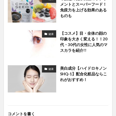
メントとスーパーフード！
免疫力を上げる効果のある
ものも
【コスメ】目・全体の顔の
健康
印象を大きく変える！！20
代・30代の女性に人気のマ
スカラを紹介!!
美白成分【ハイドロキノン
健康
SHQ-1】配合化粧品ならこ
れがおすすめ！
コメントを書く