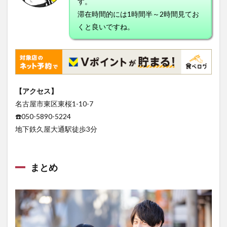
す。
滞在時間的には1時間半～2時間見てお
くと良いですね。
【アクセス】
名古屋市東区東桜1-10-7
☎️050-5890-5224
地下鉄久屋大通駅徒歩3分
まとめ