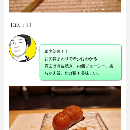
【ぼんじり】
希少部位！！
お尻骨まわりで希少はわかる。
表面は薄皮焼き、内側ジューシー、柔
らか肉質、焦げ目も美味しい。