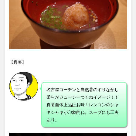
【真薯】
名古屋コーチンと自然薯のすりながし
柔らかジューシーつくねイメージ！！
真薯自体上品はお味！レンコンのシャ
キシャキが印象的ね。スープにも工夫
あり。