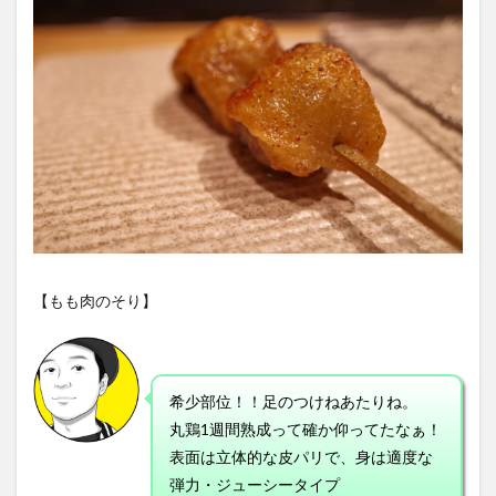
【もも肉のそり】
希少部位！！足のつけねあたりね。
丸鶏1週間熟成って確か仰ってたなぁ！
表面は立体的な皮パリで、身は適度な
弾力・ジューシータイプ