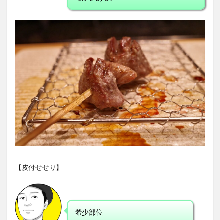
【皮付せせり】
希少部位