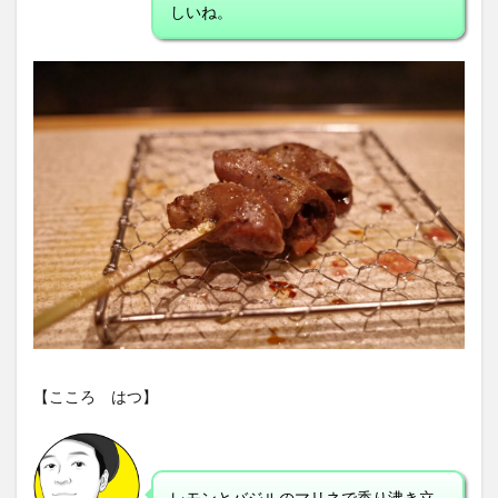
しいね。
【こころ はつ】
レモンとバジルのマリネで香り沸き立