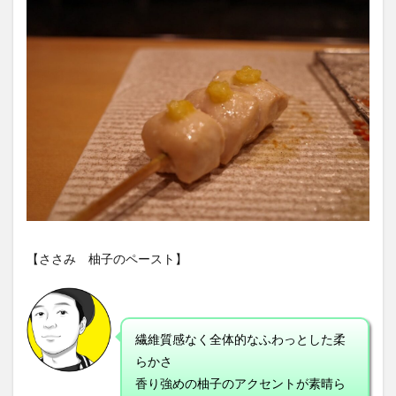
【ささみ 柚子のペースト】
繊維質感なく全体的なふわっとした柔
らかさ
香り強めの柚子のアクセントが素晴ら