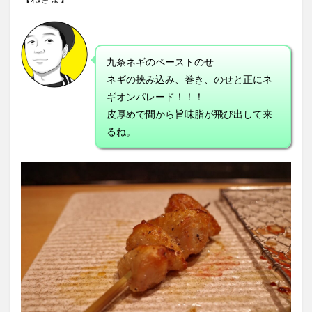
九条ネギのペーストのせ
ネギの挟み込み、巻き、のせと正にネ
ギオンパレード！！！
皮厚めで間から旨味脂が飛び出して来
るね。