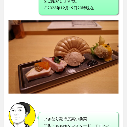
をご紹介しますね。
※2023年12月19日20時現在
いきなり期待度高い前菜
〇胸・もも肉をマスタード、モロヘイ