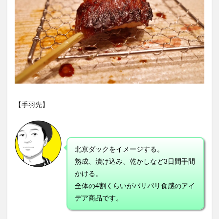
【手羽先】
北京ダックをイメージする。
熟成、漬け込み、乾かしなど3日間手間
かける。
全体の4割くらいがパリパリ食感のアイ
デア商品です。