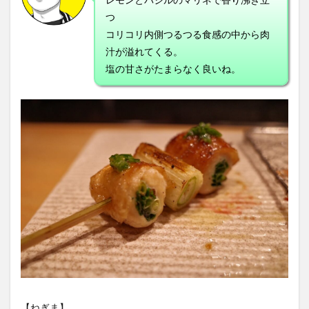
つ
コリコリ内側つるつる食感の中から肉
汁が溢れてくる。
塩の甘さがたまらなく良いね。
【ねぎま】