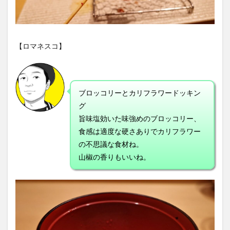
【ロマネスコ】
ブロッコリーとカリフラワードッキン
グ
旨味塩効いた味強めのブロッコリー、
食感は適度な硬さありでカリフラワー
の不思議な食材ね。
山椒の香りもいいね。