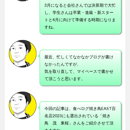
3月になると会社さんでは決算期で大忙
し、学生さんは卒業・進級・新スター
トと4月に向けて準備する時期になりま
すね。
最近、忙しくてなかなかブログが書け
なかったんですが、
気を取り直して、マイペースで書かせ
て頂こうと思います。
今回の記事は、食べログ焼き鳥EAST百
名店2023にも選出されている「焼き
鳥 茂 東桜」さんをご紹介させて頂