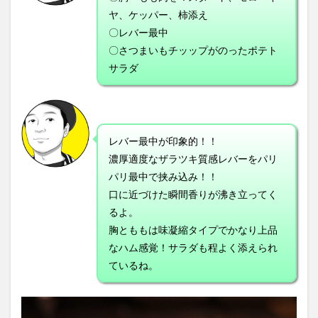
ヤ、ケッパー、柿添え
〇レバー最中
〇さつまいもチッップがのったポテト
サラダ
レバー最中が印象的！！
濃厚適度なザラツキ質感レバーをパリ
パリ最中で挟み込み！！
口に近づけた瞬間香りが沸き立ってく
るよ。
胸とももは味凝縮タイプでかなり上品
なハム感覚！サラダも程よく添えられ
ているね。