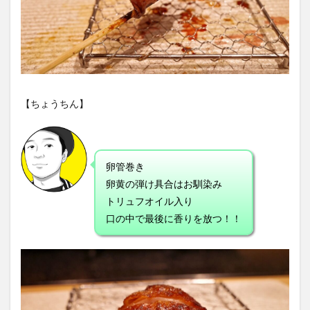
【ちょうちん】
卵管巻き
卵黄の弾け具合はお馴染み
トリュフオイル入り
口の中で最後に香りを放つ！！