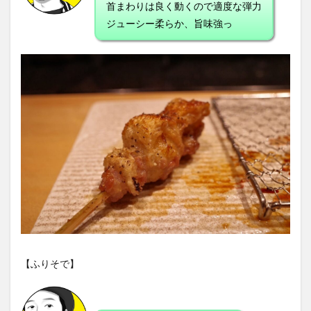
首まわりは良く動くので適度な弾力
ジューシー柔らか、旨味強っ
【ふりそで】