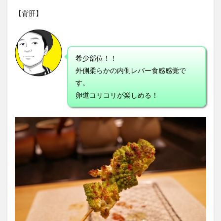
【背肝】
希少部位！！
外側柔らかの内側レバー食感感覚で
す。
卵道コリコリが楽しめる！