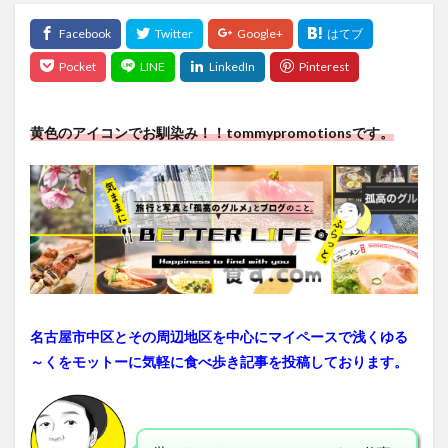
黄色のアイコンでお馴染み！！
tommypromotions
です。
名古屋市中区とその周辺地区を中心にマイペースで浅くゆる
～くをモットーに気軽に食べ歩き記事を投稿しております。