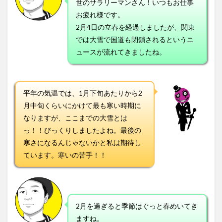
世のサラリーマンさん！いつもお仕事
お疲れ様です。
2月4日の立春を経過しましたが、関東
では大雪で国道も閉鎖されるというニ
ュースが流れてきましたね。
平年の気温では、1月下旬あたりから2
月中旬くらいにかけて最も寒い時期に
なりますが、ここまでの大雪とは
っ！！びっくりしましたよね。最後の
寒さになるんじゃないかと私は期待し
ています。寒いの苦手！！
2月を過ぎると季節はぐっと春めいてき
ますね。