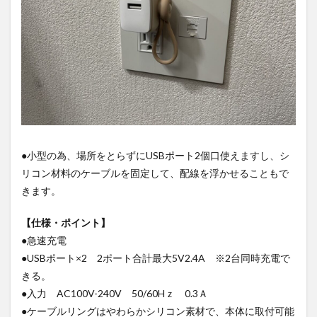
●小型の為、場所をとらずにUSBポート2個口使えますし、シ
リコン材料のケーブルを固定して、配線を浮かせることもで
きます。
【仕様・ポイント】
●急速充電
●USBポート×2 2ポート合計最大5V2.4A ※2台同時充電で
きる。
●入力 AC100V-240V 50/60Hｚ 0.3Ａ
●ケーブルリングはやわらかシリコン素材で、本体に取付可能