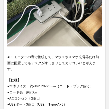
●PCモニターの裏で接続して、マウスやスマホ充電器だけ前
面に配置してもデスクがすっきりしてカッコいいと考えま
す。
【仕様】
●本体サイズ 約60×120×29mm（コード・プラグ除く）
●コード長 約20㎝
●ACコンセント2個口
●USBポート3個口（USB Type-A×3）