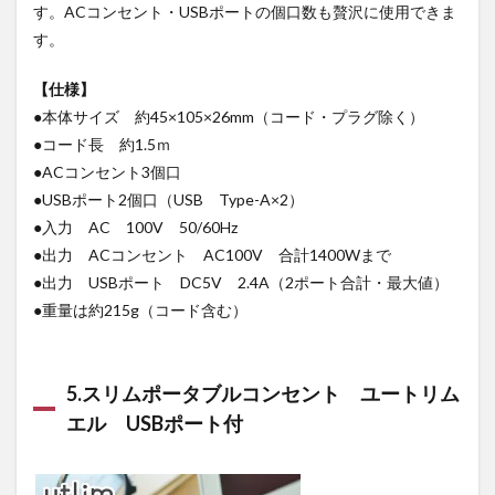
す。ACコンセント・USBポートの個口数も贅沢に使用できま
す。
【仕様】
●本体サイズ 約45×105×26mm（コード・プラグ除く）
●コード長 約1.5ｍ
●ACコンセント3個口
●USBポート2個口（USB Type-A×2）
●入力 AC 100V 50/60Hz
●出力 ACコンセント AC100V 合計1400Wまで
●出力 USBポート DC5V 2.4A（2ポート合計・最大値）
●重量は約215g（コード含む）
5.スリムポータブルコンセント ユートリム
エル USBポート付