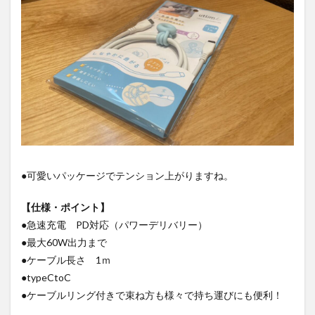
●可愛いパッケージでテンション上がりますね。
【仕様・ポイント】
●急速充電 PD対応（パワーデリバリー）
●最大60W出力まで
●ケーブル長さ 1ｍ
●typeCtoC
●ケーブルリング付きで束ね方も様々で持ち運びにも便利！