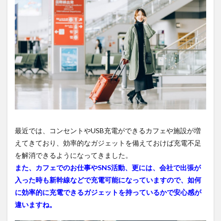
最近では、コンセントやUSB充電ができるカフェや施設が増
えてきており、効率的なガジェットを備えておけば充電不足
を解消できるようになってきました。
また、カフェでのお仕事やSNS活動、更には、会社で出張が
入った時も新幹線などで充電可能になっていますので、如何
に効率的に充電できるガジェットを持っているかで安心感が
違いますね。