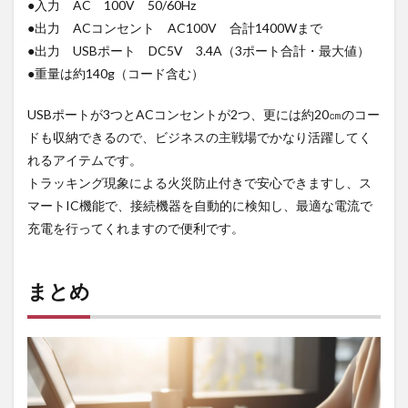
●入力 AC 100V 50/60Hz
●出力 ACコンセント AC100V 合計1400Wまで
●出力 USBポート DC5V 3.4A（3ポート合計・最大値）
●重量は約140g（コード含む）
USBポートが3つとACコンセントが2つ、更には約20㎝のコー
ドも収納できるので、ビジネスの主戦場でかなり活躍してく
れるアイテムです。
トラッキング現象による火災防止付きで安心できますし、ス
マートIC機能で、接続機器を自動的に検知し、最適な電流で
充電を行ってくれますので便利です。
まとめ