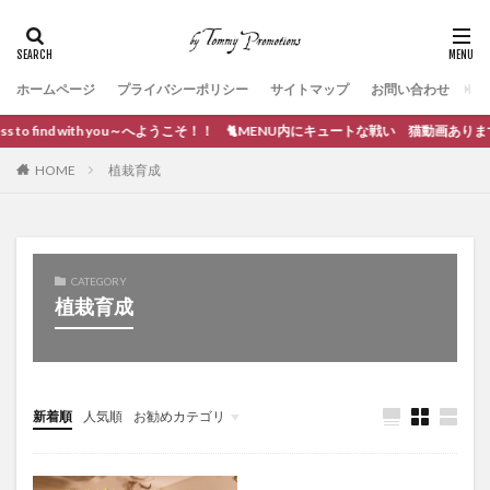
ホームページ
プライバシーポリシー
サイトマップ
お問い合わせ
s to find with you～へようこそ！！ 🐈MENU内にキュートな戦い 猫動画あります。
HOME
植栽育成
CATEGORY
植栽育成
新着順
人気順
お勧めカテゴリ
ブログ作成