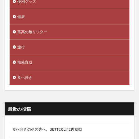
便利グッズ
健康
孤高の麺リフター
旅行
植栽育成
食べ歩き
最近の投稿
食べ歩きのその先へ。BETTER LIFE再始動