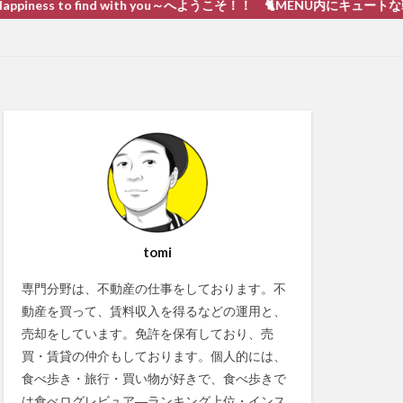
 to find with you～へようこそ！！ 🐈MENU内にキュートな戦い 猫動画
tomi
専門分野は、不動産の仕事をしております。不
動産を買って、賃料収入を得るなどの運用と、
売却をしています。免許を保有しており、売
買・賃貸の仲介もしております。個人的には、
食べ歩き・旅行・買い物が好きで、食べ歩きで
は食べログレビュア―ランキング上位・インス