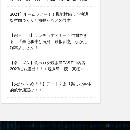
2024年ルームツアー！！機能性備えた快適
な空間づくりと植物たちとの共生！！
【錦三丁目】ランチもディナーも訪問でき
る！「黒毛和牛と海鮮 鉄板割烹 なかた
錦本店」さん！
【名古屋栄】食べログ焼き鳥EAST百名店
2023にも選出！！＜焼き鳥 茂 東桜＞
【栄おすすめ！！】デートをより楽しむ具体
的飲食店選び！！