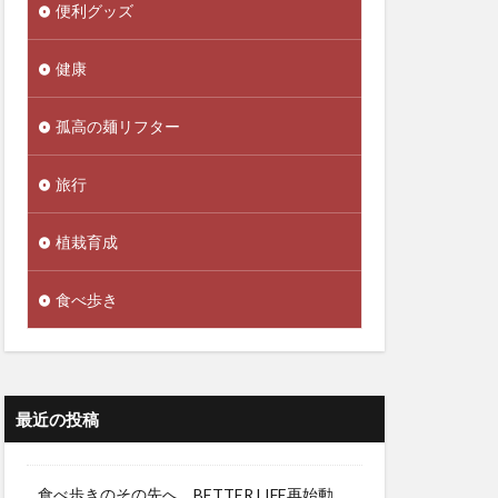
便利グッズ
健康
孤高の麺リフター
旅行
植栽育成
食べ歩き
最近の投稿
食べ歩きのその先へ。BETTER LIFE再始動