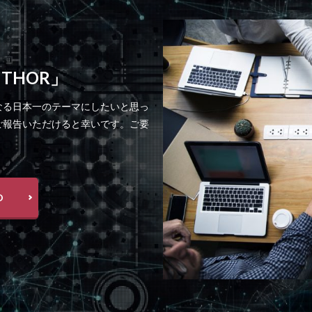
 THOR」
なる日本一のテーマにしたいと思っ
ご報告いただけると幸いです。ご要
D