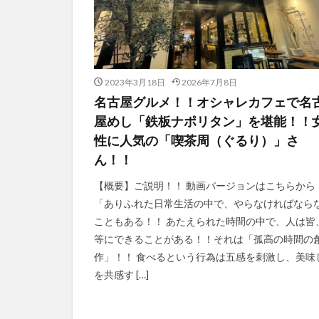
2023年3月18日
2026年7月8日
名古屋グルメ！！オシャレカフェで名
屋めし「鉄板ナポリタン」を堪能！！
性に人気の「喫茶周（ぐるり）」さ
ん！！
【概要】ご説明！！ 動画バージョンはこちらから
「ありふれた日常生活の中で、やらなければなら
こともある！！ あたえられた時間の中で、人は皆
等にできることがある！！それは「孤高の時間の
作」！！ 食べるという行為は五感を刺激し、美味
を共感す […]