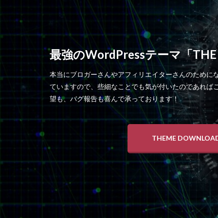
最強のWordPressテーマ「THE
本当にブロガーさんやアフィリエイターさんのために
ていますので、些細なことでも気が付いたのであれば
望も、バグ報告も喜んで承っております！
THEME DOWNLOA