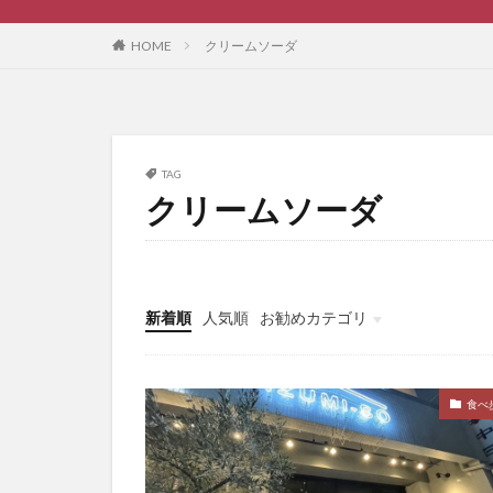
HOME
クリームソーダ
TAG
クリームソーダ
新着順
人気順
お勧めカテゴリ
ブログ作成
食べ