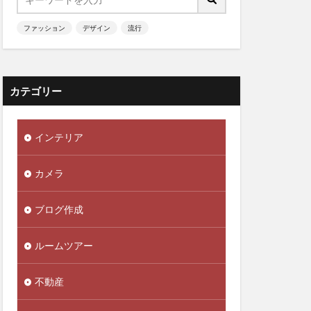
ファッション
デザイン
流行
カテゴリー
インテリア
カメラ
ブログ作成
ルームツアー
不動産