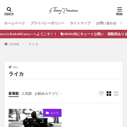
ホームページ
プライバシーポリシー
サイトマップ
お問い合わせ
ss to find with you～へようこそ！！ 🐈MENU内にキュートな戦い 猫動画あります。
HOME
ライカ
TAG
ライカ
新着順
人気順
お勧めカテゴリ
ブログ作成
カメラ