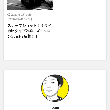
2023年1月10日
2023年8月26日
スナップショット！！ライ
カMタイプ240にズミクロ
ン50㎜F2装着！！
tomi