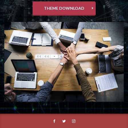
THEME DOWNLOAD