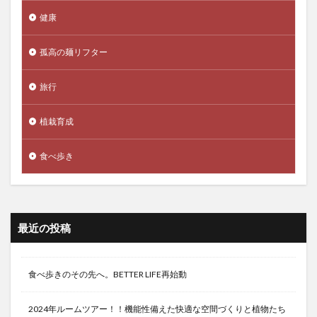
健康
孤高の麺リフター
旅行
植栽育成
食べ歩き
最近の投稿
食べ歩きのその先へ。BETTER LIFE再始動
2024年ルームツアー！！機能性備えた快適な空間づくりと植物たち