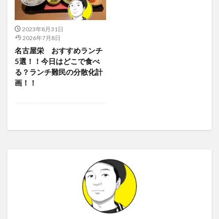
2023年8月31日
2026年7月8日
名古屋栄 おすすめランチ
5選！！今日はどこで食べ
る？ランチ難民の分散化計
画！！