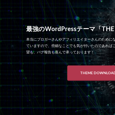
最強のWordPressテーマ「THE
本当にブロガーさんやアフィリエイターさんのために
ていますので、些細なことでも気が付いたのであれば
望も、バグ報告も喜んで承っております！
THEME DOWNLOA