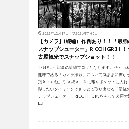
2022年12月17日
2026年7月8日
【カメラ】(続編）作例あり！！「最強
スナップシューター」RICOH GR3！！
古屋観光でスナップショット！！
12月9日付記事の続編ブログとなります。 今回も
趣味である「カメラ撮影」について気ままに書か
頂きますね。 引き続き、常に鞄やポケットに入れ
影したいタイミングでさっとで取り出せる「最強
ナップシューター」RICOH GR3をもって久屋大
[…]