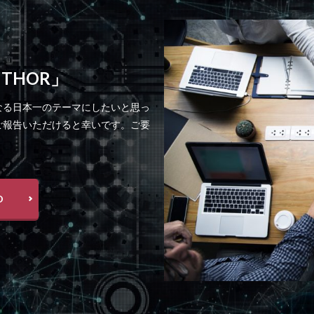
 THOR」
なる日本一のテーマにしたいと思っ
ご報告いただけると幸いです。ご要
D