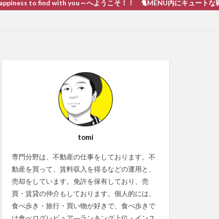
to find with you～へようこそ！！ 🐈MENU内にキュートな戦い 猫動画あ
tomi
専門分野は、不動産の仕事をしております。不
動産を買って、賃料収入を得るなどの運用と、
売却をしています。免許を保有しており、売
買・賃貸の仲介もしております。個人的には、
食べ歩き・旅行・買い物が好きで、食べ歩きで
は食べログレビュア―ランキング上位・インス