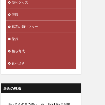
便利グッズ
健康
孤高の麺リフター
旅行
植栽育成
食べ歩き
最近の投稿
食べ歩きのその先へ。BETTER LIFE再始動