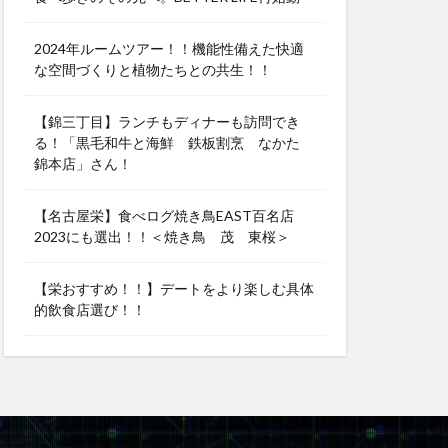
2024年ルームツアー！！機能性備えた快適
な空間づくりと植物たちとの共生！！
【錦三丁目】ランチもディナーも訪問でき
る！「黒毛和牛と海鮮 鉄板割烹 なかた
錦本店」さん！
【名古屋栄】食べログ焼き鳥EAST百名店
2023にも選出！！＜焼き鳥 茂 東桜＞
【栄おすすめ！！】デートをより楽しむ具体
的飲食店選び！！