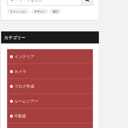
ファッション
デザイン
流行
カテゴリー
インテリア
カメラ
ブログ作成
ルームツアー
不動産