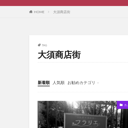
HOME
大須商店街
TAG
大須商店街
新着順
人気順
お勧めカテゴリ
ブログ作成
カ