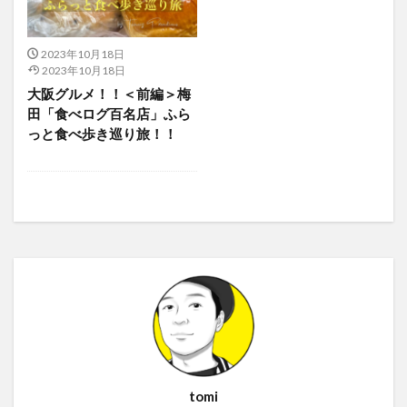
2023年10月18日
2023年10月18日
大阪グルメ！！＜前編＞梅
田「食べログ百名店」ふら
っと食べ歩き巡り旅！！
tomi