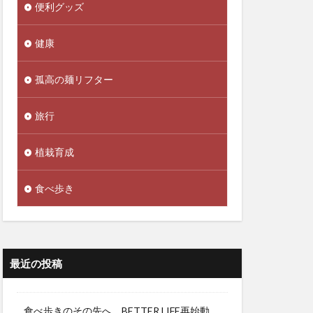
便利グッズ
健康
孤高の麺リフター
旅行
植栽育成
食べ歩き
最近の投稿
食べ歩きのその先へ。BETTER LIFE再始動