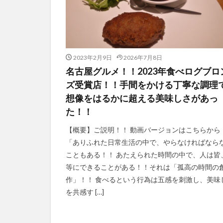
2023年2月9日
2026年7月8日
名古屋グルメ！！2023年食べログブロ
ズ受賞店！！手間をかける丁寧な調理
想像をはるかに超える美味しさがあっ
た！！
【概要】ご説明！！ 動画バージョンはこちらから
「ありふれた日常生活の中で、やらなければなら
こともある！！ あたえられた時間の中で、人は皆
等にできることがある！！それは「孤高の時間の
作」！！ 食べるという行為は五感を刺激し、美味
を共感す […]