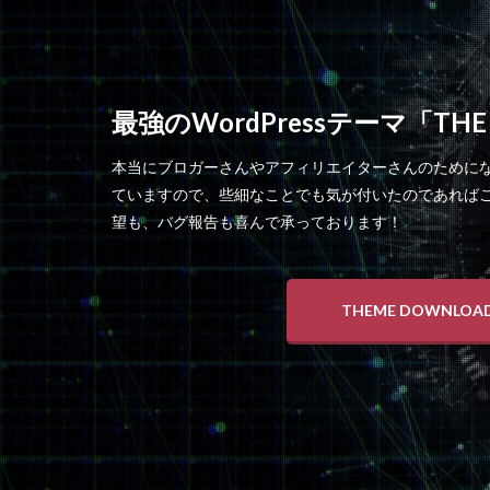
最強のWordPressテーマ「THE
本当にブロガーさんやアフィリエイターさんのために
ていますので、些細なことでも気が付いたのであれば
望も、バグ報告も喜んで承っております！
THEME DOWNLOA