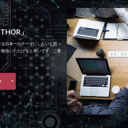
 THOR」
なる日本一のテーマにしたいと思っ
ご報告いただけると幸いです。ご要
D