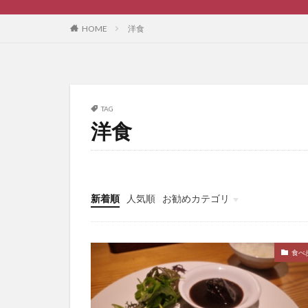
HOME
洋食
TAG
洋食
新着順
人気順
お勧めカテゴリ
ブログ作成
食べ