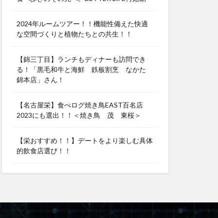
2024年ルームツアー！！機能性備えた快適
な空間づくりと植物たちとの共生！！
【錦三丁目】ランチもディナーも訪問でき
る！「黒毛和牛と海鮮 鉄板割烹 なかた
錦本店」さん！
【名古屋栄】食べログ焼き鳥EAST百名店
2023にも選出！！＜焼き鳥 茂 東桜＞
【栄おすすめ！！】デートをより楽しむ具体
的飲食店選び！！