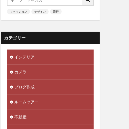
ファッション
デザイン
流行
カテゴリー
インテリア
カメラ
ブログ作成
ルームツアー
不動産