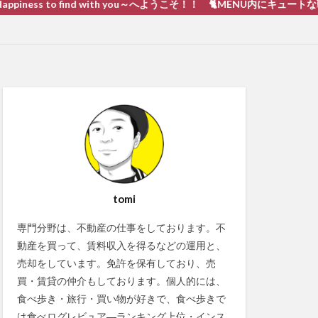
 to find with you～へようこそ！！ 🐈MENU内にキュートな戦い 猫動画
tomi
専門分野は、不動産の仕事をしております。不
動産を買って、賃料収入を得るなどの運用と、
売却をしています。免許を保有しており、売
買・賃貸の仲介もしております。個人的には、
食べ歩き・旅行・買い物が好きで、食べ歩きで
は食べログレビュア―ランキング上位・インス