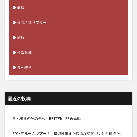
健康
孤高の麺リフター
旅行
植栽育成
食べ歩き
最近の投稿
食べ歩きのその先へ。BETTER LIFE再始動
2024年ルームツアー！！機能性備えた快適な空間づくりと植物たち