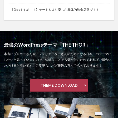
【栄おすすめ！！】デートをより楽しむ具体的飲食店選び！！
最強のWordPressテーマ「THE THOR」
本当にブロガーさんやアフィリエイターさんのためになる日本一のテーマに
したいと思っていますので、些細なことでも気が付いたのであればご報告い
ただけると幸いです。ご要望も、バグ報告も喜んで承っております！
THEME DOWNLOAD