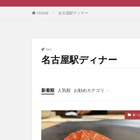
HOME
名古屋駅ディナー
TAG
名古屋駅ディナー
新着順
人気順
お勧めカテゴリ
ブログ作成
食べ