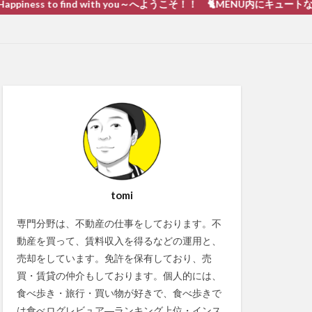
 to find with you～へようこそ！！ 🐈MENU内にキュートな戦い 猫動画
tomi
専門分野は、不動産の仕事をしております。不
動産を買って、賃料収入を得るなどの運用と、
売却をしています。免許を保有しており、売
買・賃貸の仲介もしております。個人的には、
食べ歩き・旅行・買い物が好きで、食べ歩きで
は食べログレビュア―ランキング上位・インス