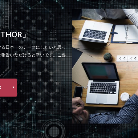
 THOR」
なる日本一のテーマにしたいと思っ
ご報告いただけると幸いです。ご要
D