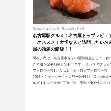
2021年11月12日
2026年7月8日
名古屋駅グルメ！名古屋トップレビュ
ーオススメ！大切な人と訪問したい名
屋の話題の鮨店！！
現在、私は、名古屋市をその活動拠点として、食
き体験を記事掲載しております！ インスタグラム
フォロワー数1万人以上・食べログフォロワー数
2095・ツイッターフォロワー数4411、Googleロ
ルガイドレベル9の位置づけ、半年で400件以上の [