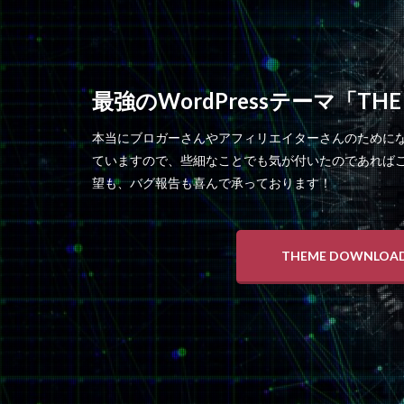
最強のWordPressテーマ「THE
本当にブロガーさんやアフィリエイターさんのために
ていますので、些細なことでも気が付いたのであれば
望も、バグ報告も喜んで承っております！
THEME DOWNLOA