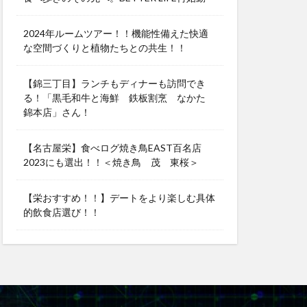
2024年ルームツアー！！機能性備えた快適
な空間づくりと植物たちとの共生！！
【錦三丁目】ランチもディナーも訪問でき
る！「黒毛和牛と海鮮 鉄板割烹 なかた
錦本店」さん！
【名古屋栄】食べログ焼き鳥EAST百名店
2023にも選出！！＜焼き鳥 茂 東桜＞
【栄おすすめ！！】デートをより楽しむ具体
的飲食店選び！！