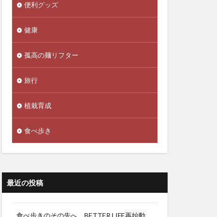
便利グッズ
健康
孤高の麺リフター
旅行
植栽育成
食べ歩き
最近の投稿
食べ歩きのその先へ。BETTER LIFE再始動