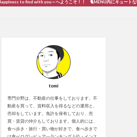
to find with you～へようこそ！！ 🐈MENU内にキュートな戦い 猫動画あ
tomi
専門分野は、不動産の仕事をしております。不
動産を買って、賃料収入を得るなどの運用と、
売却をしています。免許を保有しており、売
買・賃貸の仲介もしております。個人的には、
食べ歩き・旅行・買い物が好きで、食べ歩きで
は食べログレビュア―ランキング上位・インス