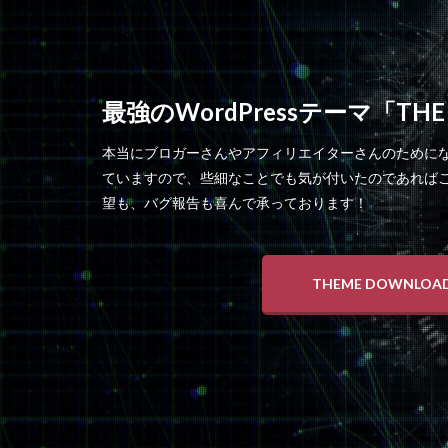
最強のWordPressテーマ「THE
本当にブロガーさんやアフィリエイターさんのために
ていますので、些細なことでも気が付いたのであれば
望も、バグ報告も喜んで承っております！
THEME DOWNLOA