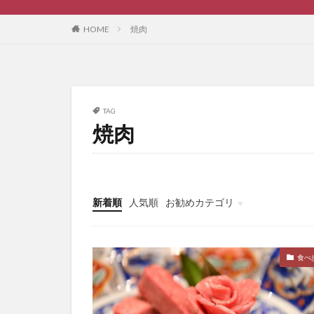
HOME
焼肉
TAG
焼肉
新着順
人気順
お勧めカテゴリ
ブログ作成
食べ