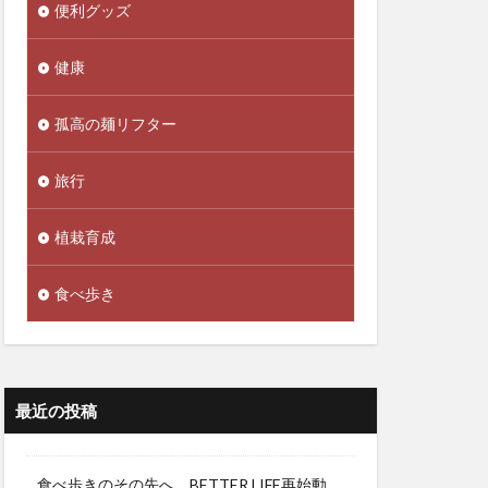
便利グッズ
健康
孤高の麺リフター
旅行
植栽育成
食べ歩き
最近の投稿
食べ歩きのその先へ。BETTER LIFE再始動