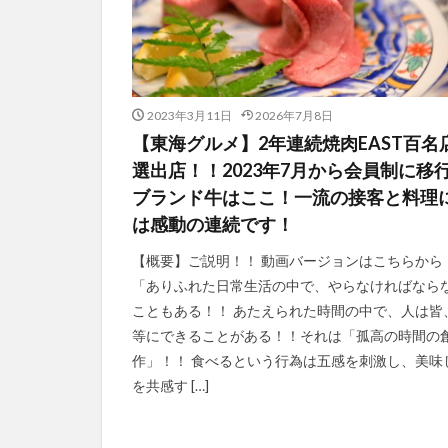
2023年3月11日
2026年7月8日
【東海グルメ】2年連続焼肉EAST百名
選出店！！2023年7月から会員制に移
ブランド牛はここ！一流の接客と料理
は感動の連続です！
【概要】ご説明！！ 動画バージョンはこちらから
「ありふれた日常生活の中で、やらなければなら
こともある！！ あたえられた時間の中で、人は皆
等にできることがある！！それは「孤高の時間の
作」！！ 食べるという行為は五感を刺激し、美味
を共感す […]