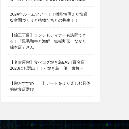
2024年ルームツアー！！機能性備えた快適
な空間づくりと植物たちとの共生！！
【錦三丁目】ランチもディナーも訪問でき
る！「黒毛和牛と海鮮 鉄板割烹 なかた
錦本店」さん！
【名古屋栄】食べログ焼き鳥EAST百名店
2023にも選出！！＜焼き鳥 茂 東桜＞
【栄おすすめ！！】デートをより楽しむ具体
的飲食店選び！！