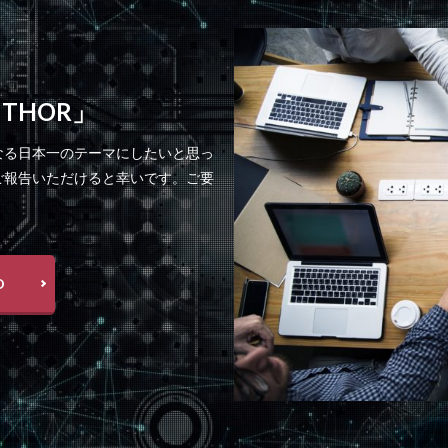
 THOR」
なる日本一のテーマにしたいと思っ
ご報告いただけると幸いです。ご要
D