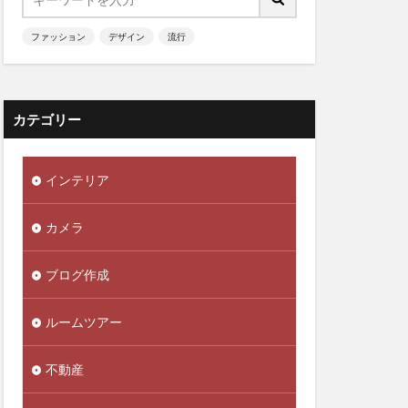
ファッション
デザイン
流行
カテゴリー
インテリア
カメラ
ブログ作成
ルームツアー
不動産