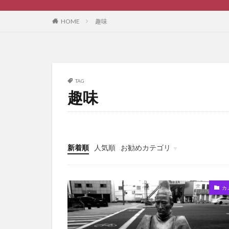
HOME
趣味
TAG
趣味
新着順
人気順
お勧めカテゴリ
ブログ作成
カ