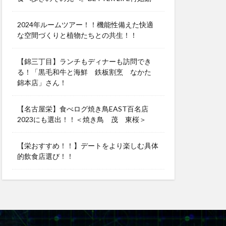
2024年ルームツアー！！機能性備えた快適
な空間づくりと植物たちとの共生！！
【錦三丁目】ランチもディナーも訪問でき
る！「黒毛和牛と海鮮 鉄板割烹 なかた
錦本店」さん！
【名古屋栄】食べログ焼き鳥EAST百名店
2023にも選出！！＜焼き鳥 茂 東桜＞
【栄おすすめ！！】デートをより楽しむ具体
的飲食店選び！！