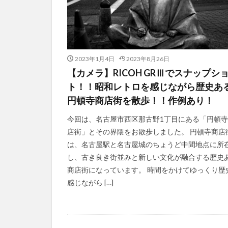
2023年1月4日
2023年8月26日
【カメラ】RICOH GRⅢでスナップシ
ト！！昭和レトロを感じながら歴史あ
円頓寺商店街を散歩！！作例あり！
今回は、名古屋市西区那古野1丁目にある「円頓
店街」とその界隈をお散歩しました。 円頓寺商店
は、名古屋駅と名古屋城のちょうど中間地点に所
し、古き良き街並みと新しい文化が融合する歴史
商店街になっています。 時間をかけてゆっくり歴
感じながら […]