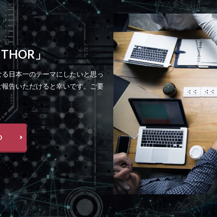
 THOR」
なる日本一のテーマにしたいと思っ
ご報告いただけると幸いです。ご要
D