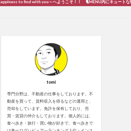
 to find with you～へようこそ！！ 🐈MENU内にキュートな戦い 猫動画
tomi
専門分野は、不動産の仕事をしております。不
動産を買って、賃料収入を得るなどの運用と、
売却をしています。免許を保有しており、売
買・賃貸の仲介もしております。個人的には、
食べ歩き・旅行・買い物が好きで、食べ歩きで
は食べログレビュア―ランキング上位・インス