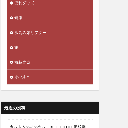
便利グッズ
健康
孤高の麺リフター
旅行
植栽育成
食べ歩き
最近の投稿
食べ歩きのその先へ。BETTER LIFE再始動