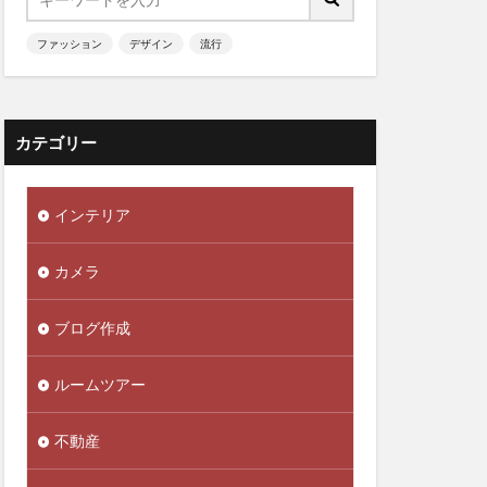
ファッション
デザイン
流行
カテゴリー
インテリア
カメラ
ブログ作成
ルームツアー
不動産