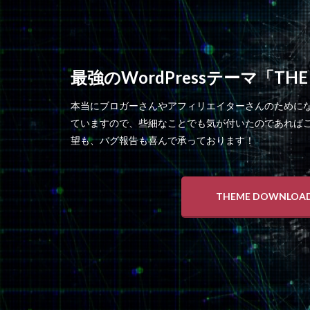
最強のWordPressテーマ「THE
本当にブロガーさんやアフィリエイターさんのために
ていますので、些細なことでも気が付いたのであれば
望も、バグ報告も喜んで承っております！
THEME DOWNLOA