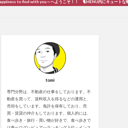
to find with you～へようこそ！！ 🐈MENU内にキュートな戦い 猫動画あ
tomi
専門分野は、不動産の仕事をしております。不
動産を買って、賃料収入を得るなどの運用と、
売却をしています。免許を保有しており、売
買・賃貸の仲介もしております。個人的には、
食べ歩き・旅行・買い物が好きで、食べ歩きで
は食べログレビュア―ランキング上位・インス