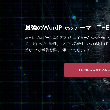
最強のWordPressテーマ「THE
本当にブロガーさんやアフィリエイターさんのために
ていますので、些細なことでも気が付いたのであれば
望も、バグ報告も喜んで承っております！
THEME DOWNLOA