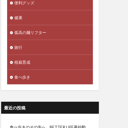
便利グッズ
健康
孤高の麺リフター
旅行
植栽育成
食べ歩き
最近の投稿
食べ歩きのその先へ。BETTER LIFE再始動