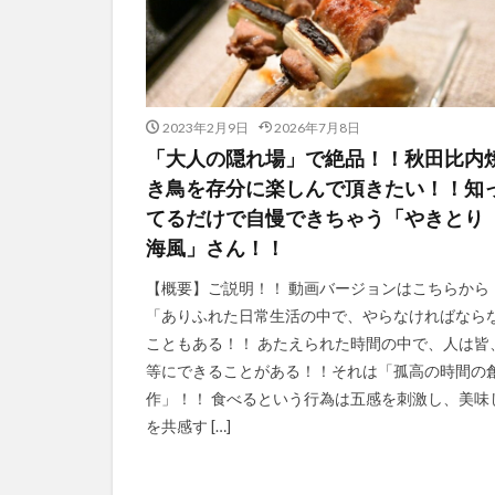
2023年2月9日
2026年7月8日
「大人の隠れ場」で絶品！！秋田比内
き鳥を存分に楽しんで頂きたい！！知
てるだけで自慢できちゃう「やきと
海風」さん！！
【概要】ご説明！！ 動画バージョンはこちらから
「ありふれた日常生活の中で、やらなければなら
こともある！！ あたえられた時間の中で、人は皆
等にできることがある！！それは「孤高の時間の
作」！！ 食べるという行為は五感を刺激し、美味
を共感す […]