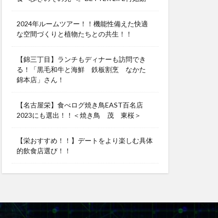
2024年ルームツアー！！機能性備えた快適
な空間づくりと植物たちとの共生！！
【錦三丁目】ランチもディナーも訪問でき
る！「黒毛和牛と海鮮 鉄板割烹 なかた
錦本店」さん！
【名古屋栄】食べログ焼き鳥EAST百名店
2023にも選出！！＜焼き鳥 茂 東桜＞
【栄おすすめ！！】デートをより楽しむ具体
的飲食店選び！！