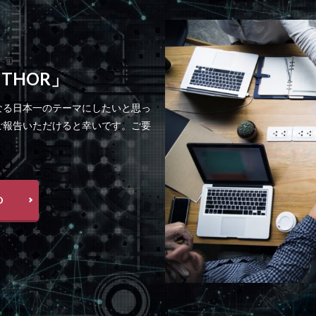
 THOR」
なる日本一のテーマにしたいと思っ
ご報告いただけると幸いです。ご要
D