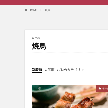
HOME
焼鳥
TAG
焼鳥
新着順
人気順
お勧めカテゴリ
ブログ作成
食べ