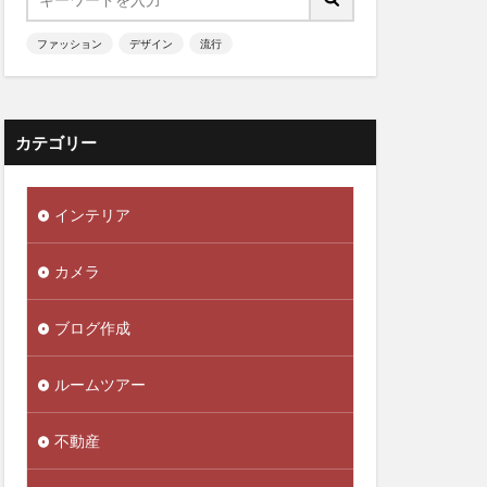
ファッション
デザイン
流行
カテゴリー
インテリア
カメラ
ブログ作成
ルームツアー
不動産